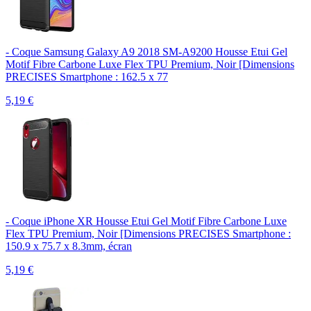
- Coque Samsung Galaxy A9 2018 SM-A9200 Housse Etui Gel
Motif Fibre Carbone Luxe Flex TPU Premium, Noir [Dimensions
PRECISES Smartphone : 162.5 x 77
5,19
€
- Coque iPhone XR Housse Etui Gel Motif Fibre Carbone Luxe
Flex TPU Premium, Noir [Dimensions PRECISES Smartphone :
150.9 x 75.7 x 8.3mm, écran
5,19
€