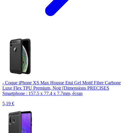
- Coque iPhone XS Max Housse Etui Gel Motif Fibre Carbone
Luxe Flex TPU Premium, Noir [Dimensions PRECISES
Smartphone : 157.5 x 77.4 x 7.7mm, écran
5,19
€