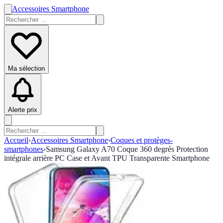
Accessoires Smartphone
Ma sélection
Alerte prix
Accueil
›
Accessoires Smartphone
›
Coques et protèges-
smartphones
›
Samsung Galaxy A70 Coque 360 degrés Protection
intégrale arrière PC Case et Avant TPU Transparente Smartphone