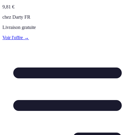
9,81
€
chez
Darty FR
Livraison gratuite
Voir l'offre →