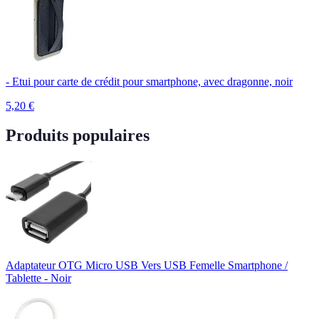
- Etui pour carte de crédit pour smartphone, avec dragonne, noir
5,20
€
Produits populaires
Adaptateur OTG Micro USB Vers USB Femelle Smartphone /
Tablette - Noir