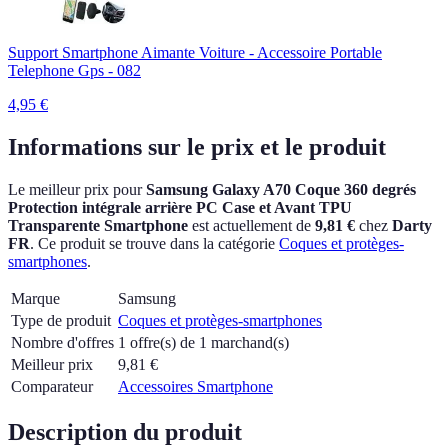
Support Smartphone Aimante Voiture - Accessoire Portable
Telephone Gps - 082
4,95
€
Informations sur le prix et le produit
Le meilleur prix pour
Samsung Galaxy A70 Coque 360 degrés
Protection intégrale arrière PC Case et Avant TPU
Transparente Smartphone
est actuellement
de
9,81 €
chez
Darty
FR
.
Ce produit se trouve dans la catégorie
Coques et protèges-
smartphones
.
Marque
Samsung
Type de produit
Coques et protèges-smartphones
Nombre d'offres
1 offre(s) de 1 marchand(s)
Meilleur prix
9,81
€
Comparateur
Accessoires Smartphone
Description du produit