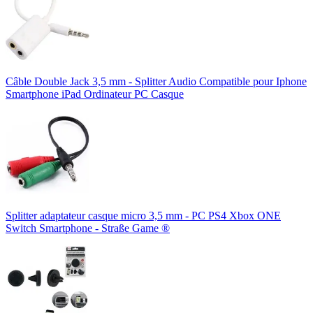
Câble Double Jack 3,5 mm - Splitter Audio Compatible pour Iphone
Smartphone iPad Ordinateur PC Casque
Splitter adaptateur casque micro 3,5 mm - PC PS4 Xbox ONE
Switch Smartphone - Straße Game ®