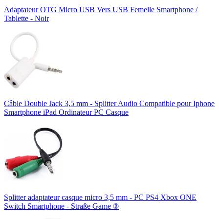
Adaptateur OTG Micro USB Vers USB Femelle Smartphone /
Tablette - Noir
Câble Double Jack 3,5 mm - Splitter Audio Compatible pour Iphone
Smartphone iPad Ordinateur PC Casque
Splitter adaptateur casque micro 3,5 mm - PC PS4 Xbox ONE
Switch Smartphone - Straße Game ®