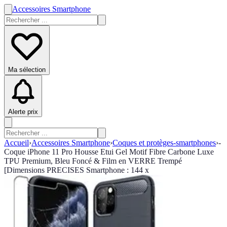
Accessoires Smartphone
Ma sélection
Alerte prix
Accueil
›
Accessoires Smartphone
›
Coques et protèges-smartphones
›
-
Coque iPhone 11 Pro Housse Etui Gel Motif Fibre Carbone Luxe
TPU Premium, Bleu Foncé & Film en VERRE Trempé
[Dimensions PRECISES Smartphone : 144 x