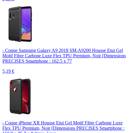
- Coque Samsung Galaxy A9 2018 SM-A9200 Housse Etui Gel
Motif Fibre Carbone Luxe Flex TPU Premium, Noir [Dimensions
PRECISES Smartphone : 162.5 x 77
5,19
€
- Coque iPhone XR Housse Etui Gel Motif Fibre Carbone Luxe
Flex TPU Premium, Noir [Dimensions PRECISES Smartphone :