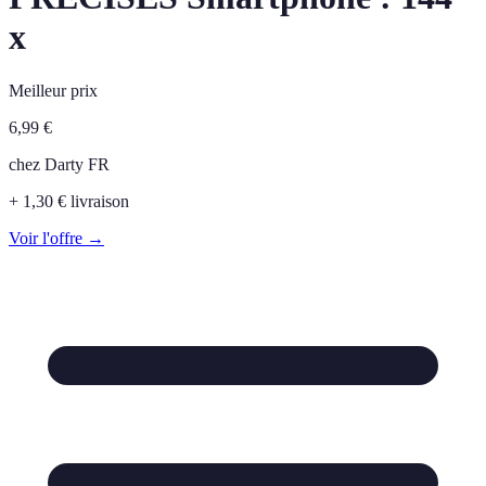
x
Meilleur prix
6,99
€
chez
Darty FR
+ 1,30 € livraison
Voir l'offre →