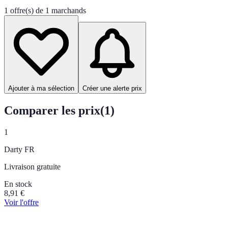
1 offre(s) de 1 marchands
Ajouter à ma sélection
Créer une alerte prix
Comparer les prix
(
1
)
1
Darty FR
Livraison gratuite
En stock
8,91
€
Voir l'offre