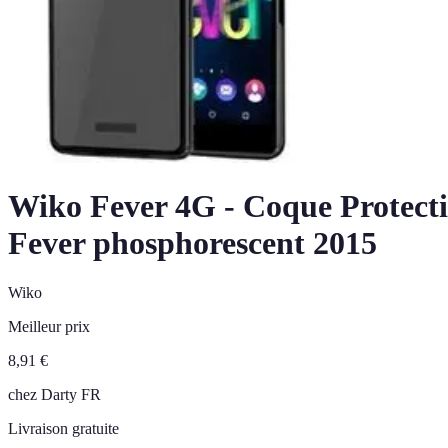
Wiko Fever 4G - Coque Protecti
Fever phosphorescent 2015
Wiko
Meilleur prix
8,91
€
chez
Darty FR
Livraison gratuite