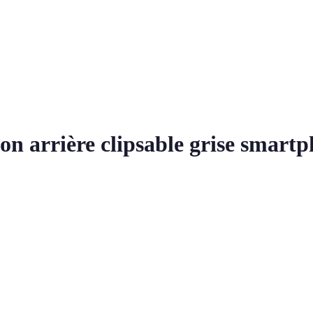
on arrière clipsable grise smar