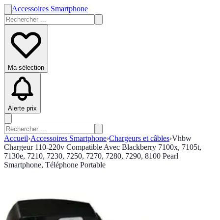
Accessoires Smartphone
Ma sélection
Alerte prix
Accueil
›
Accessoires Smartphone
›
Chargeurs et câbles
›
Vhbw
Chargeur 110-220v Compatible Avec Blackberry 7100x, 7105t,
7130e, 7210, 7230, 7250, 7270, 7280, 7290, 8100 Pearl
Smartphone, Téléphone Portable