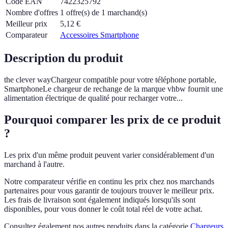
Code EAN
7422325792
Nombre d'offres
1 offre(s) de 1 marchand(s)
Meilleur prix
5,12
€
Comparateur
Accessoires Smartphone
Description du produit
the clever wayChargeur compatible pour votre téléphone portable,
SmartphoneLe chargeur de rechange de la marque vhbw fournit une
alimentation électrique de qualité pour recharger votre...
Pourquoi comparer les prix de ce produit
?
Les prix d'un même produit peuvent varier considérablement d'un
marchand à l'autre.
Notre comparateur vérifie en continu les prix chez nos marchands
partenaires pour vous garantir de toujours trouver le meilleur prix.
Les frais de livraison sont également indiqués lorsqu'ils sont
disponibles, pour vous donner le coût total réel de votre achat.
Consultez également nos autres produits dans la catégorie
Chargeurs