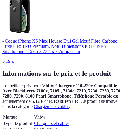
- Coque iPhone XS Max Housse Etui Gel Motif Fibre Carbone
Luxe Flex TPU Premium, Noir [Dimensions PRECISES
Smartphone : 157.5 x 77.4 x 7.7mm, écran
5,19
€
Informations sur le prix et le produit
Le meilleur prix pour
Vhbw Chargeur 110-220v Compatible
Avec Blackberry 7100x, 7105t, 7130e, 7210, 7230, 7250, 7270,
7280, 7290, 8100 Pearl Smartphone, Téléphone Portable
est
actuellement
de
5,12 €
chez
Rakuten FR
.
Ce produit se trouve
dans la catégorie
Chargeurs et câbles
.
Marque
Vhbw
Type de produit
Chargeurs et câbles