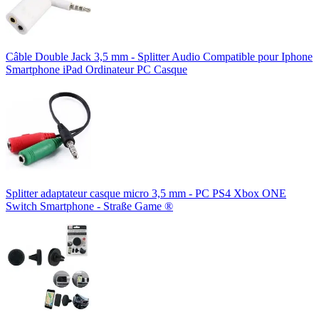
Câble Double Jack 3,5 mm - Splitter Audio Compatible pour Iphone
Smartphone iPad Ordinateur PC Casque
Splitter adaptateur casque micro 3,5 mm - PC PS4 Xbox ONE
Switch Smartphone - Straße Game ®