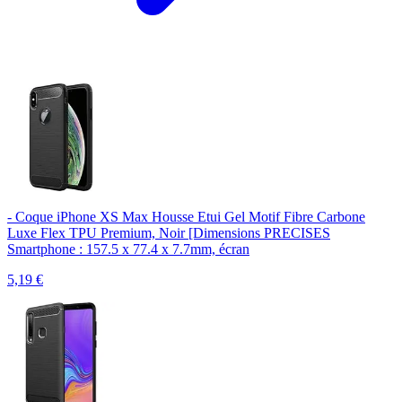
- Coque iPhone XS Max Housse Etui Gel Motif Fibre Carbone
Luxe Flex TPU Premium, Noir [Dimensions PRECISES
Smartphone : 157.5 x 77.4 x 7.7mm, écran
5,19
€