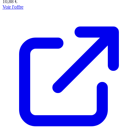
10,88
€
Voir l'offre