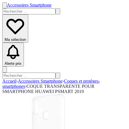
Accessoires Smartphone
Ma sélection
Alerte prix
Accueil
›
Accessoires Smartphone
›
Coques et protèges-
smartphones
›
COQUE TRANSPARENTE POUR
SMARTPHONE HUAWEI PSMART 2019