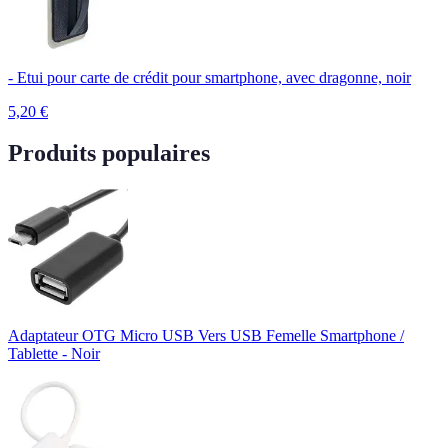
- Etui pour carte de crédit pour smartphone, avec dragonne, noir
5,20
€
Produits populaires
Adaptateur OTG Micro USB Vers USB Femelle Smartphone /
Tablette - Noir