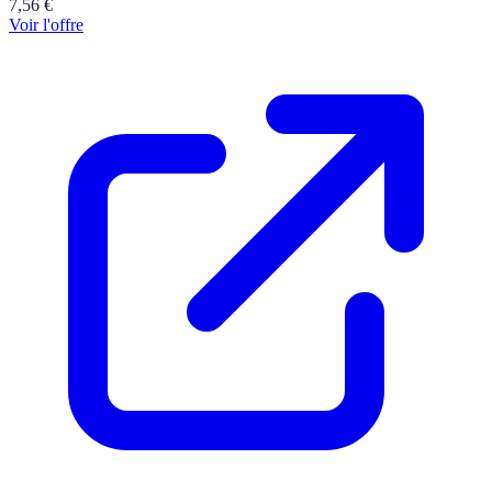
7,56
€
Voir l'offre