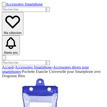
Accessoires Smartphone
Ma sélection
Alerte prix
Accueil
›
Accessoires Smartphone
›
Accessoires divers pour
smartphones
›
Pochette Etanche Universelle pour Smartphone avec
Dragonne Bleu