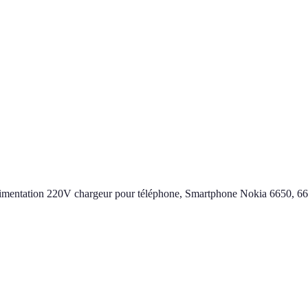
imentation 220V chargeur pour téléphone, Smartphone Nokia 6650, 667