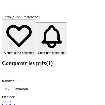
1 offre(s) de 1 marchands
Ajouter à ma sélection
Créer une alerte prix
Comparer les prix
(
1
)
1
Rakuten FR
+ 2,79 € livraison
En stock
4,95
€